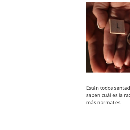
Están todos senta
saben cuál es la ra
más normal es