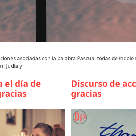
ciones asociadas con la palabra Pascua, todas de índole r
n: Judía y
 el día de
Discurso de ac
gracias
gracias