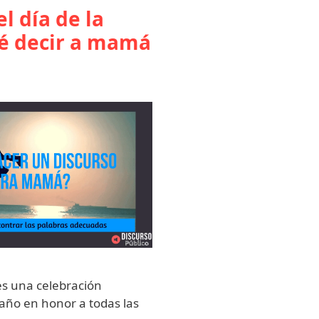
l día de la
é decir a mamá
es una celebración
 año en honor a todas las