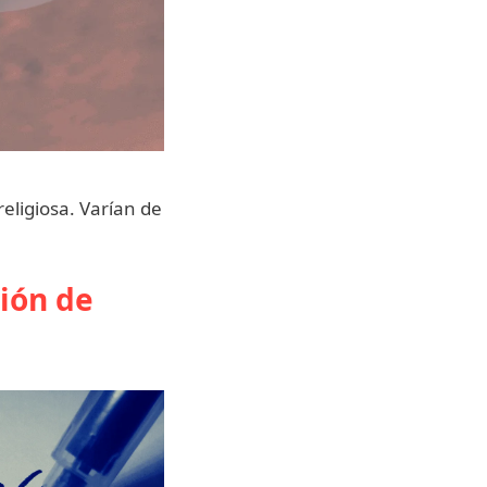
eligiosa. Varían de
ción de