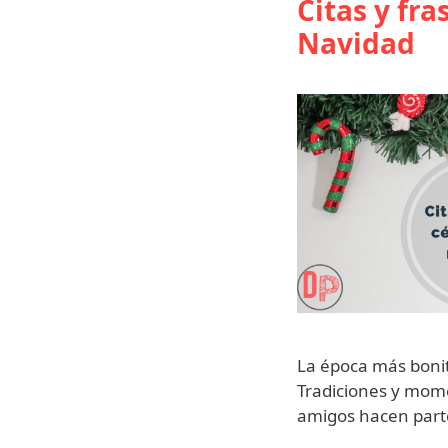
Citas y fra
Navidad
La época más bonit
Tradiciones y mome
amigos hacen part