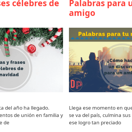
ses célebres de
Palabras para 
amigo
a del año ha llegado.
Llega ese momento en que
ntos de unión en familia y
se va del país, culmina sus
e de
ese logro tan preciado