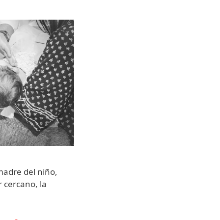
 madre del niño,
 cercano, la