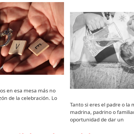
dos en esa mesa más no
zón de la celebración. Lo
Tanto si eres el padre o la
madrina, padrino o familiar
oportunidad de dar un