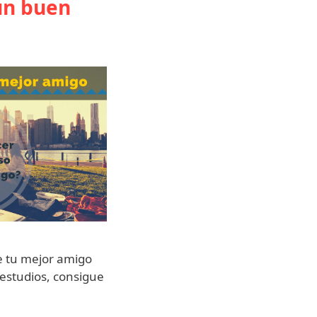
un buen
 tu mejor amigo
 estudios, consigue