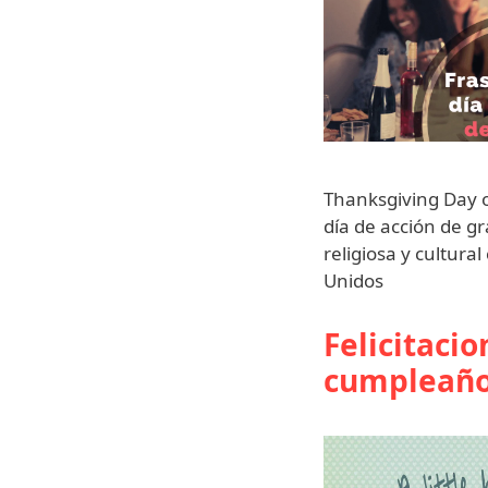
Thanksgiving Day 
día de acción de gr
religiosa y cultura
Unidos
Felicitacio
cumpleañ