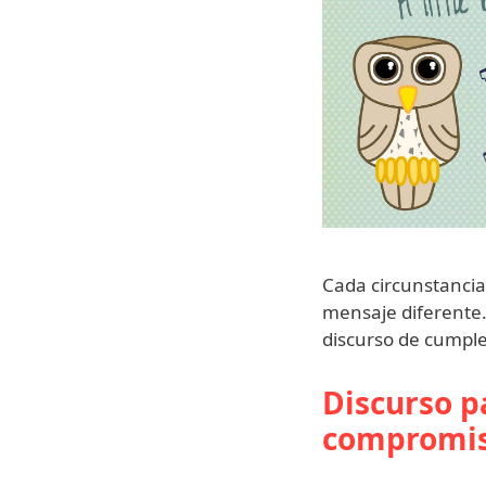
Cada circunstancia
mensaje diferente. 
discurso de cump
Discurso p
compromi