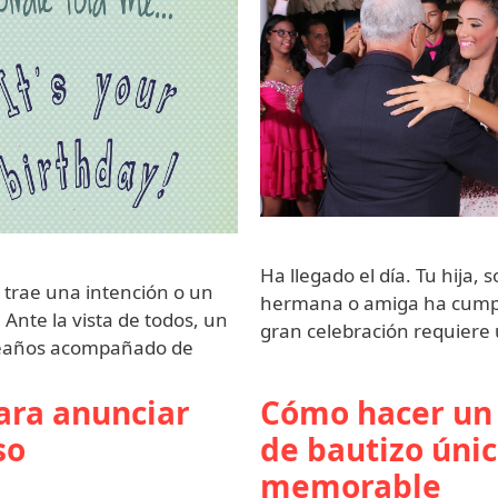
Ha llegado el día. Tu hija, s
 trae una intención o un
hermana o amiga ha cumpl
Ante la vista de todos, un
gran celebración requiere
leaños acompañado de
ara anunciar
Cómo hacer un 
so
de bautizo únic
memorable