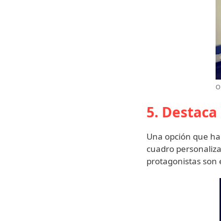
O
5. Destaca
Una opción que ha 
cuadro personaliza
protagonistas son 