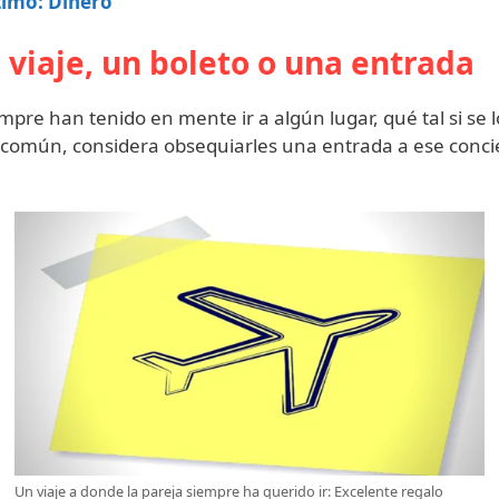
ltimo: Dinero
n viaje, un boleto o una entrada
mpre han tenido en mente ir a algún lugar, qué tal si se lo
n común, considera obsequiarles una entrada a ese conci
Un viaje a donde la pareja siempre ha querido ir: Excelente regalo