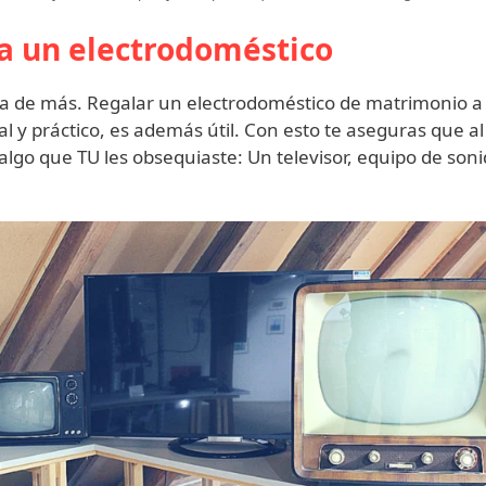
a un electrodoméstico
a de más. Regalar un electrodoméstico de matrimonio a 
al y práctico, es además útil. Con esto te aseguras que 
algo que TU les obsequiaste: Un televisor, equipo de soni