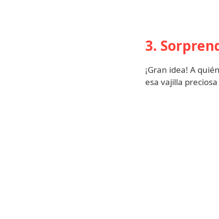
3. Sorpren
¡Gran idea! A quién
esa vajilla precio