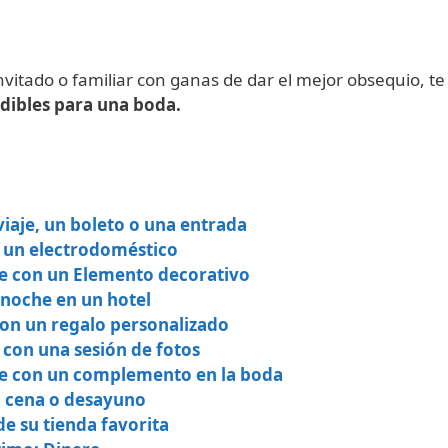
invitado o familiar con ganas de dar el mejor obsequio, 
dibles para una boda.
viaje, un boleto o una entrada
 un electrodoméstico
e con un Elemento decorativo
a noche en un hotel
con un regalo personalizado
 con una sesión de fotos
de con un complemento en la boda
a cena o desayuno
de su tienda favorita