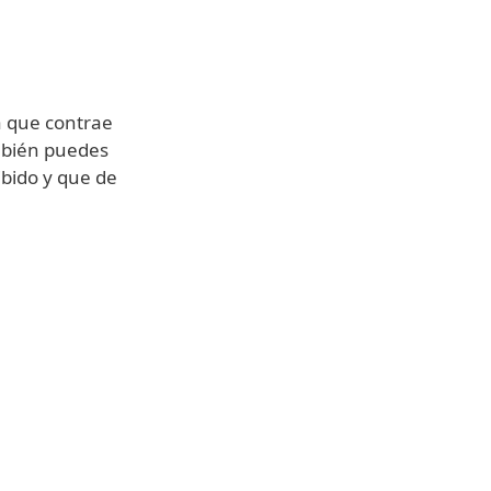
a que contrae
ambién puedes
ibido y que de