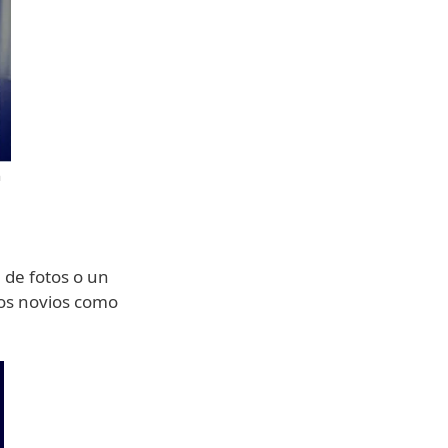
a
 de fotos o un
los novios como