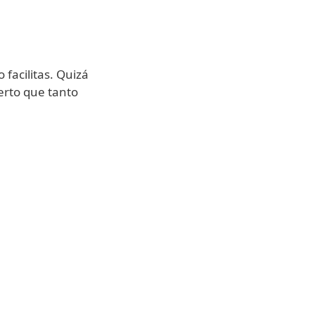
 facilitas. Quizá
erto que tanto