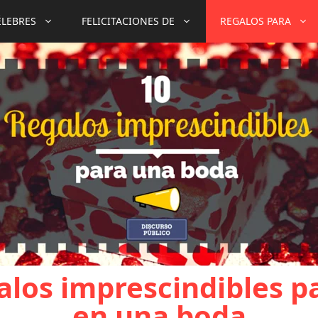
ÉLEBRES
FELICITACIONES DE
REGALOS PARA
alos imprescindibles p
en una boda