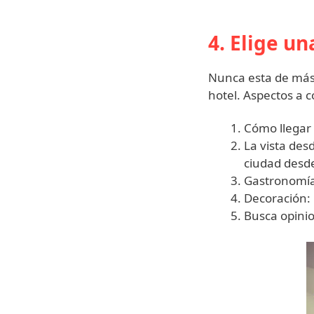
4. Elige u
Nunca esta de más.
hotel. Aspectos a c
Cómo llegar 
La vista des
ciudad desde
Gastronomía
Decoración: 
Busca opinio