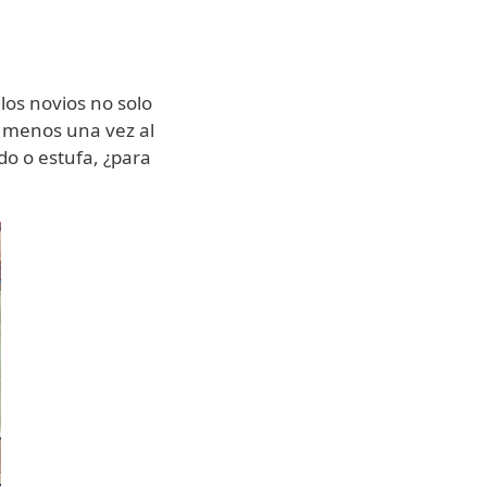
los novios no solo
al menos una vez al
do o estufa, ¿para