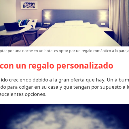
ptar por una noche en un hotel es optar por un regalo romántico a la parej
 con un regalo personalizado
ido creciendo debido a la gran oferta que hay. Un álbum
do para colgar en su casa y que tengan por supuesto a 
excelentes opciones.