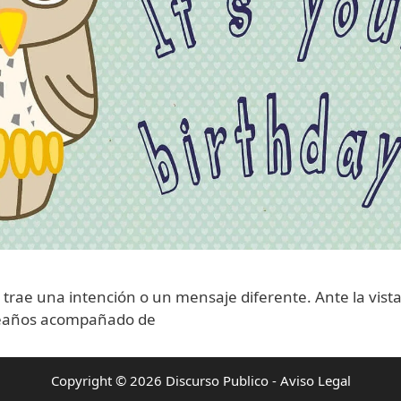
 trae una intención o un mensaje diferente. Ante la vist
leaños acompañado de
Copyright © 2026 Discurso Publico -
Aviso Legal