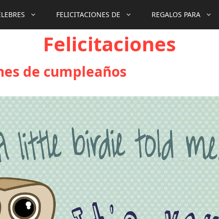
ÉLEBRES
FELICITACIONES DE
REGALOS PARA
Felicitaciones
ones de cumpleaños